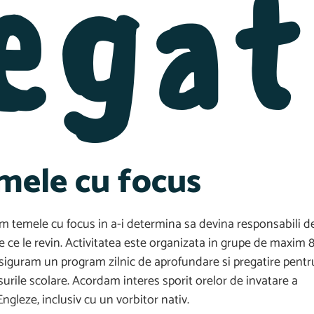
egat
mele cu focus
m temele cu focus in a-i determina sa devina responsabili d
le ce le revin. Activitatea este organizata in grupe de maxim 
Asiguram un program zilnic de aprofundare si pregatire pentr
urile scolare. Acordam interes sporit orelor de invatare a
Engleze, inclusiv cu un vorbitor nativ.