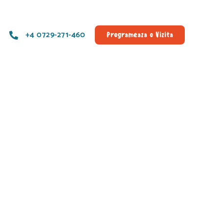
+4 0729-271-460
Programeaza o Vizita